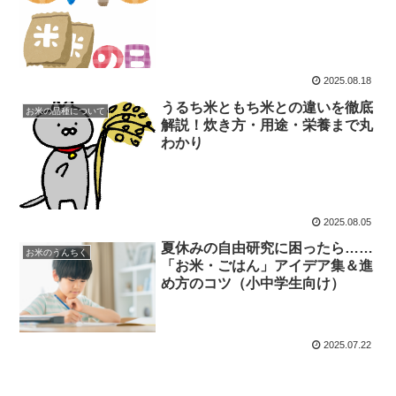
2025.08.18
うるち米ともち米との違いを徹底
お米の品種について
解説！炊き方・用途・栄養まで丸
わかり
2025.08.05
夏休みの自由研究に困ったら……
お米のうんちく
「お米・ごはん」アイデア集＆進
め方のコツ（小中学生向け）
2025.07.22