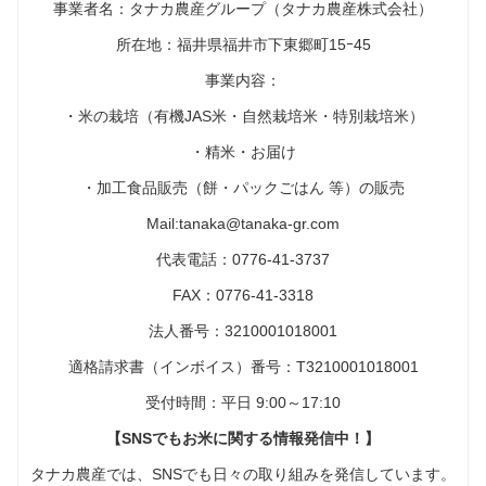
事業者名：タナカ農産グループ（タナカ農産株式会社）
所在地：福井県福井市下東郷町15ｰ45
事業内容：
・米の栽培（有機JAS米・自然栽培米・特別栽培米）
・精米・お届け
・加工食品販売（餅・パックごはん 等）の販売
Mail:tanaka@tanaka-gr.com
代表電話：0776-41-3737
FAX：0776-41-3318
法人番号：3210001018001
適格請求書（インボイス）番号：T3210001018001
受付時間：平日 9:00～17:10
【SNSでもお米に関する情報発信中！】
タナカ農産では、SNSでも日々の取り組みを発信しています。