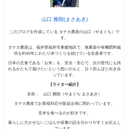
山口 雅朗(まさあき)
このブログを作成している タナカ農産の山口（やまぐち）で
す。
タナカ農産は、福井県福井市東郷地区で、無農薬や有機肥料栽
培を約40年にわたり米づくりを続けている生産者です。
日本の主食である「お米」を、安全・安心で、次の世代にも誇
れるかたちで届けたいという想いのもと、日々田んぼと向き合
っています。
【ライター紹介】
名前： 山口 雅朗（やまぐち まさあき）
タナカ農産でお客様対応や販促企画に関わっています。
玄米を食べるのが好きです。
暮らしに欠かせないごはんや栄養の話を分かりやすくお伝えし
ています。