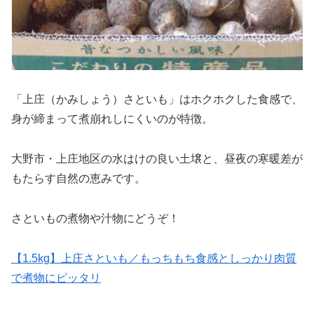
「上庄（かみしょう）さといも」はホクホクした食感で、
身が締まって煮崩れしにくいのが特徴。
大野市・上庄地区の水はけの良い土壌と、昼夜の寒暖差が
もたらす自然の恵みです。
さといもの煮物や汁物にどうぞ！
【1.5kg】上庄さといも／もっちもち食感としっかり肉質
で煮物にピッタリ