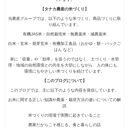
【タナカ農産の米づくり】
当農産グループでは、以下のような米づくり、商品づくりに取
り組んでいます。
有機JAS米・自然栽培米・無農薬米・減農薬米
白米・玄米・発芽玄米・有機加工食品（おかゆ・餅・パックご
はん など）
単に「収量」や「効率」を追うのではなく、土づくり・水管
理・地域の自然環境との共生を大切にしながら、人の体にも、
環境にもやさしい米づくりを続けています。
【このブログについて】
このブログでは、主に以下のような内容を発信しています。
お米に関する正しい知識や農薬・栽培方法の違いについての解
説
米づくりの現場で実際に起きていること
農家だからこそ感じる、食と暮らしの話