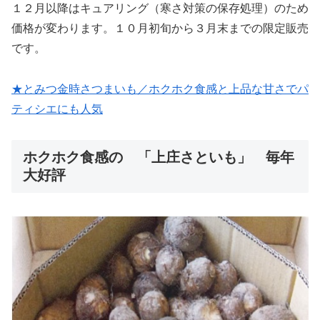
１２月以降はキュアリング（寒さ対策の保存処理）のため
価格が変わります。１０月初旬から３月末までの限定販売
です。
★とみつ金時さつまいも／ホクホク食感と上品な甘さでパ
ティシエにも人気
ホクホク食感の 「上庄さといも」 毎年
大好評