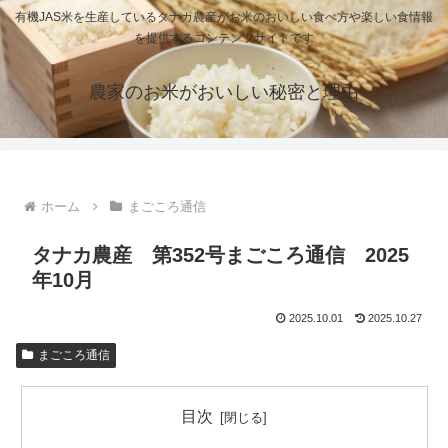
有機JAS米を生産しているタナカ農産がお米のおいしい食べ方や楽しい食情報
を提供するコンテンツサイトです
農家のお米がおいしい秘密と理由
ホーム
まごころ通信
タナカ農産 第352号まごころ通信 2025
年10月
2025.10.01
2025.10.27
まごころ通信
目次