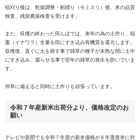
稲刈り後は、乾燥調整・籾摺り（モミスリ）後、米の品質
検査、残留農薬検査を受けます。
また、収穫の終わった田んぼでは、来年の為の土作り、稲
藁（イナワラ）全量を田にすき込み有機質を還元します。
収穫後、直ぐに土を耕す事で雑草の種子が未熟な間に土中
にすき込み、腐らせる事で翌年の雑草の発生を防いでいま
す。
抑草に備えると同時に土作りも頑張っています。
令和７年産新米出荷分より、価格改定のお
願い
テレビや新聞でも令和７年度の新米価格が６年度産米に対