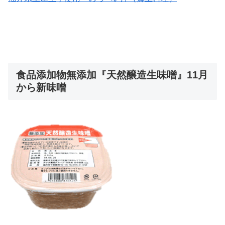
食品添加物無添加『天然醸造生味噌』11月
から新味噌