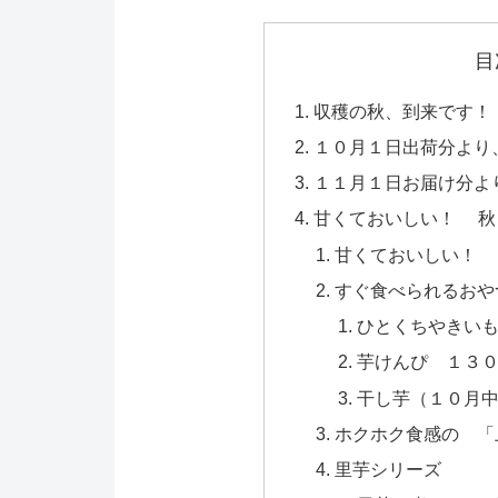
目
収穫の秋、到来です！
１０月１日出荷分より
１１月１日お届け分よ
甘くておいしい！ 秋
甘くておいしい！ 
すぐ食べられるおや
ひとくちやきい
芋けんぴ １３
干し芋（１０月
ホクホク食感の 「
里芋シリーズ