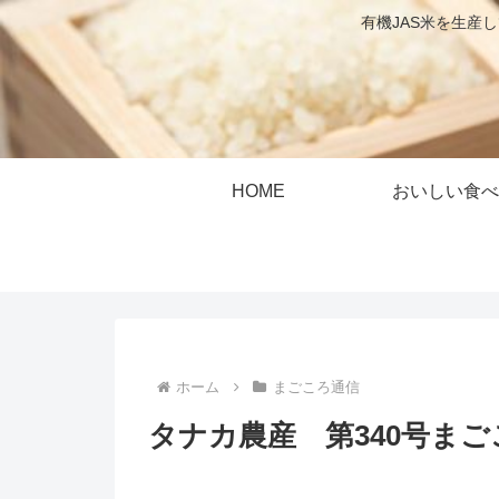
有機JAS米を生産
HOME
おいしい食べ
ホーム
まごころ通信
タナカ農産 第340号まごこ