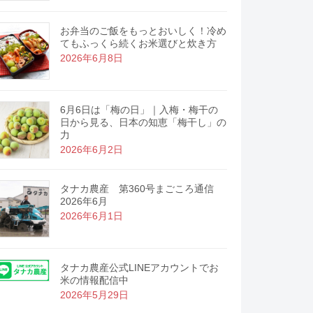
お弁当のご飯をもっとおいしく！冷め
てもふっくら続くお米選びと炊き方
2026年6月8日
6月6日は「梅の日」｜入梅・梅干の
日から見る、日本の知恵「梅干し」の
力
2026年6月2日
タナカ農産 第360号まごころ通信
2026年6月
2026年6月1日
タナカ農産公式LINEアカウントでお
米の情報配信中
2026年5月29日