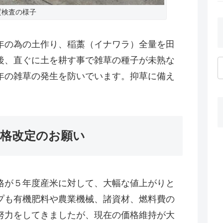
質検査の様子
年の為の土作り、稲藁（イナワラ）全量を田
後、直ぐに土を耕す事で雑草の種子が未熟な
年の雑草の発生を防いでいます。抑草に備え
価格改定のお願い
格が５年度産米に対して、大幅な値上がりと
プも有機肥料や農業機械、諸資材、燃料費の
努力をしてきましたが、現在の価格維持が大