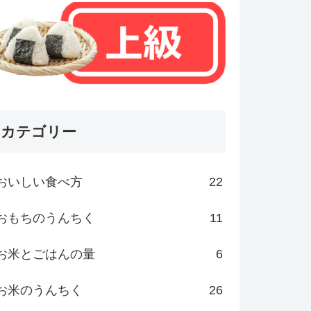
カテゴリー
おいしい食べ方
22
おもちのうんちく
11
お米とごはんの量
6
お米のうんちく
26