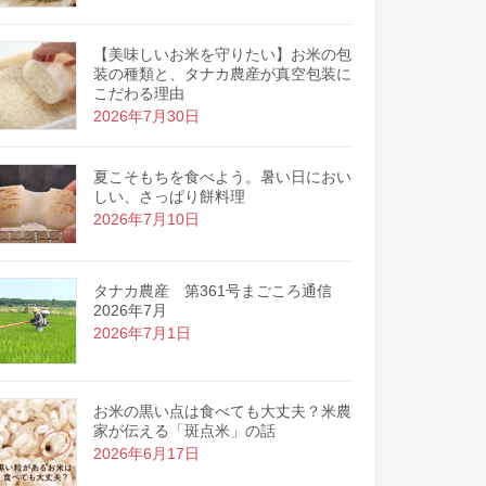
【美味しいお米を守りたい】お米の包
装の種類と、タナカ農産が真空包装に
こだわる理由
2026年7月30日
夏こそもちを食べよう。暑い日におい
しい、さっぱり餅料理
2026年7月10日
タナカ農産 第361号まごころ通信
2026年7月
2026年7月1日
お米の黒い点は食べても大丈夫？米農
家が伝える「斑点米」の話
2026年6月17日