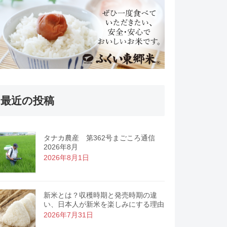
最近の投稿
タナカ農産 第362号まごころ通信
2026年8月
2026年8月1日
新米とは？収穫時期と発売時期の違
い、日本人が新米を楽しみにする理由
2026年7月31日