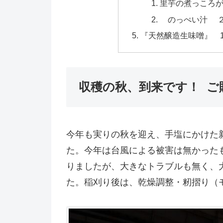
里芋の煮っころ
のっぺい汁 ２
『天然醸造生味噌』 
収穫の秋、到来です！ ご
今年も実りの秋を迎え、手塩にかけた
た。今年は台風による被害は無かった
りましたが、大きなトラブルも無く、
た。稲刈り後は、乾燥調整・籾摺り（