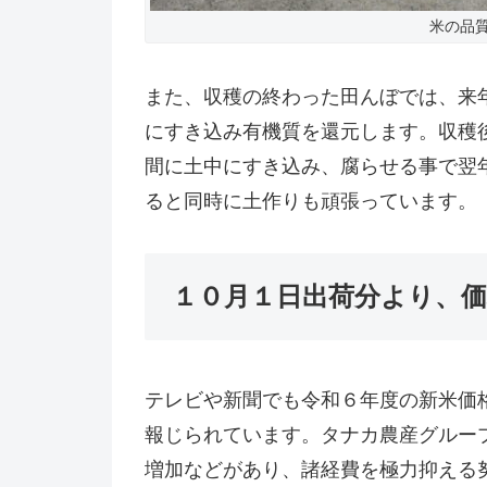
米の品
また、収穫の終わった田んぼでは、来
にすき込み有機質を還元します。収穫
間に土中にすき込み、腐らせる事で翌
ると同時に土作りも頑張っています。
１０月１日出荷分より、
テレビや新聞でも令和６年度の新米価
報じられています。タナカ農産グルー
増加などがあり、諸経費を極力抑える