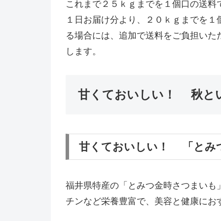
これまで２５ｋｇまでを１個口の送料
１日お届け分より、２０ｋｇまでを１
る場合には、追加で送料をご負担いた
します。
甘くておいしい！ 秋とい
甘くておいしい！ 「とみ
福井県特産の「とみつ金時さつまいも
チンなど栄養豊富で、美容と健康にお