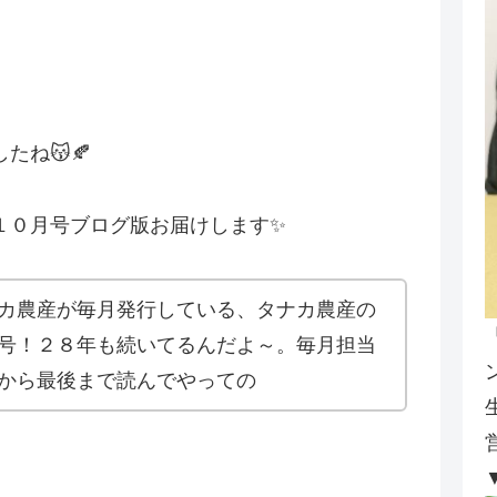
ね😽🍂
１０月号ブログ版お届けします✨
カ農産が毎月発行している、タナカ農産の
０号！２８年も続いてるんだよ～。毎月担当
から最後まで読んでやっての