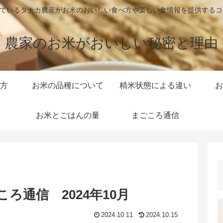
しているタナカ農産がお米のおいしい食べ方や楽しい食情報を提供する
農家のお米がおいしい秘密と理由
方
お米の品種について
精米状態による違い
お
お米とごはんの量
まごころ通信
ろ通信 2024年10月
2024.10.11
2024.10.15