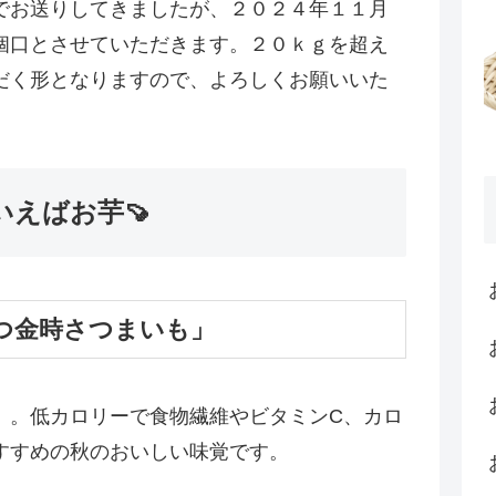
でお送りしてきましたが、２０２４年１１月
個口とさせていただきます。２０ｋｇを超え
だく形となりますので、よろしくお願いいた
えばお芋🍠
つ金時さつまいも」
」。低カロリーで食物繊維やビタミンC、カロ
すすめの秋のおいしい味覚です。